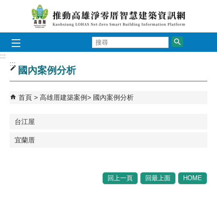
跳到主要內容區塊
搜
尋
:::
:::
國內案例分析
首頁
高雄厝建築案例
國內案例分析
台江屋
宜蘭厝
回上一頁
回最上面
HOME